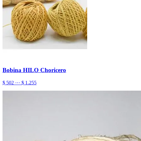
Bobina HILO Choricero
$ 502 ⋯ $ 1.255