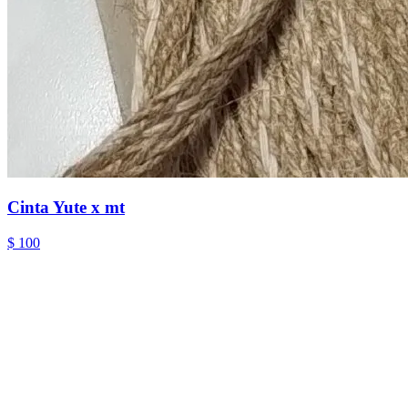
Cinta Yute x mt
$ 100