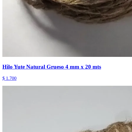
Hilo Yute Natural Grueso 4 mm x 20 mts
$ 1.700