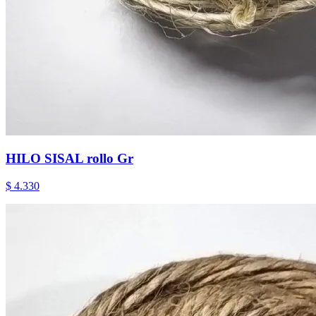
HILO SISAL rollo Gr
$ 4.330