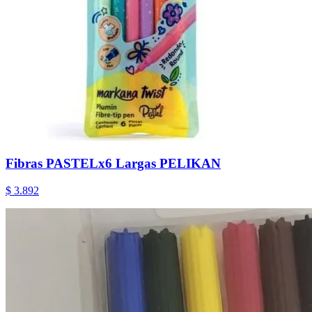
Fibras PASTELx6 Largas PELIKAN
$ 3.892