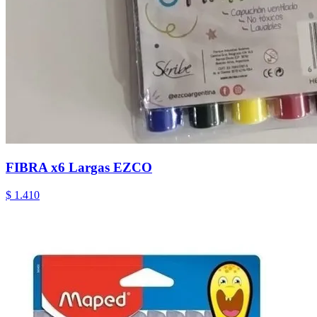
FIBRA x6 Largas EZCO
$ 1.410