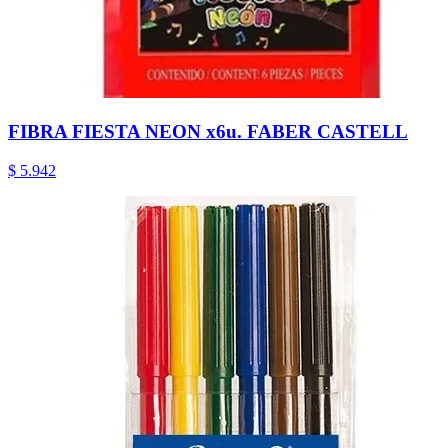
FIBRA FIESTA NEON x6u. FABER CASTELL
$ 5.942