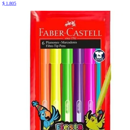
$ 1.805