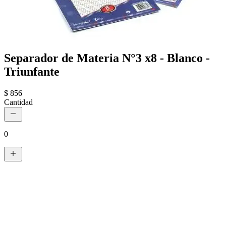
Separador de Materia N°3 x8 - Blanco -
Triunfante
$ 856
Cantidad
0