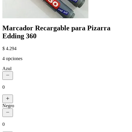
Marcador Recargable para Pizarra
Edding 360
$ 4.294
4 opciones
Azul
0
Negro
0