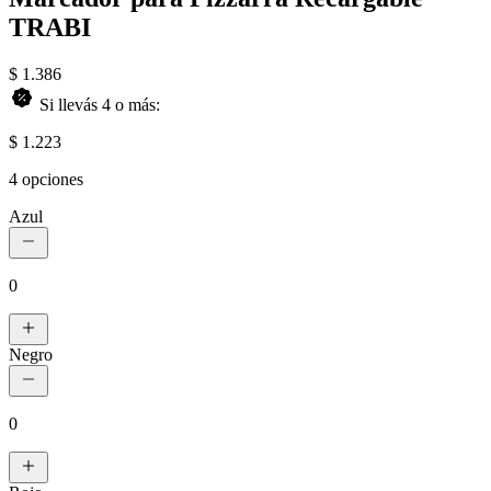
TRABI
$ 1.386
Si llevás 4 o más:
$ 1.223
4 opciones
Azul
0
Negro
0