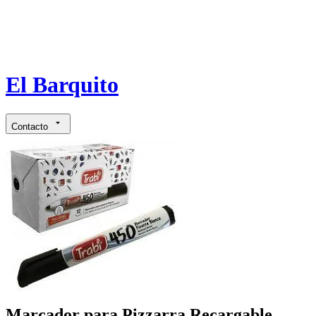
El Barquito
Contacto
Marcador para Pizzarra Recargable