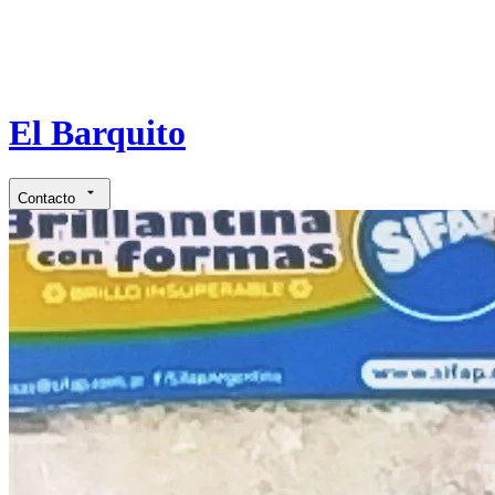
El Barquito
Contacto