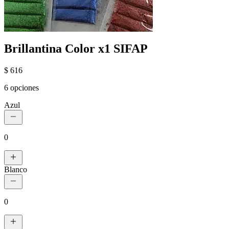
Brillantina Color x1 SIFAP
$ 616
6 opciones
Azul
0
Blanco
0