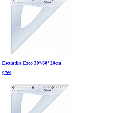
Escuadra Ezco 30°/60º 20cm
$ 769