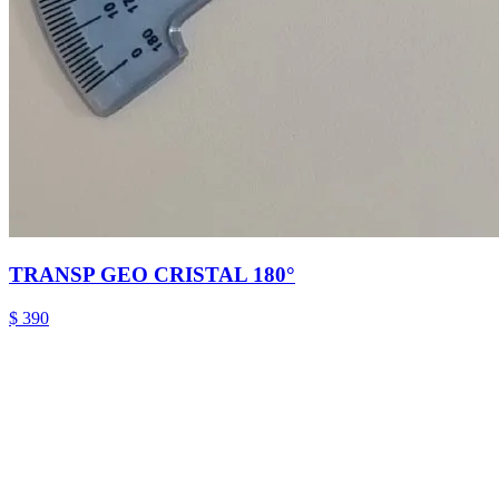
TRANSP GEO CRISTAL 180°
$ 390