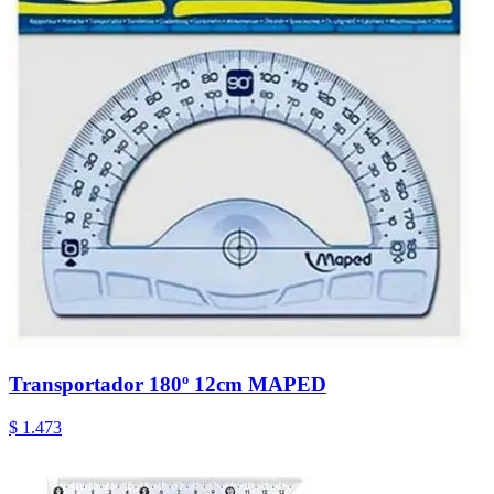
Transportador 180º 12cm MAPED
$ 1.473