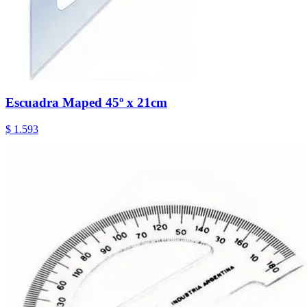
Escuadra Maped 45º x 21cm
$ 1.593