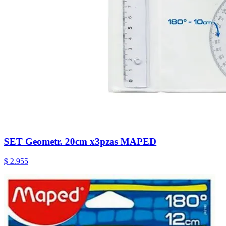
SET Geometr. 20cm x3pzas MAPED
$ 2.955