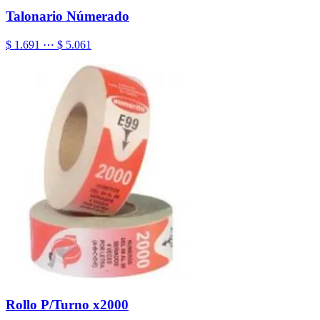
Talonario Númerado
$ 1.691 ⋯ $ 5.061
Rollo P/Turno x2000