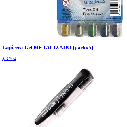
Lapicera Gel METALIZADO (packx5)
$ 3.704