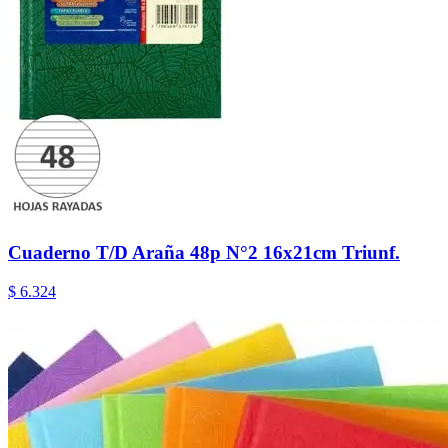
Cuaderno T/D Araña 48p N°2 16x21cm Triunf.
$ 6.324