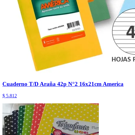
Cuaderno T/D Araña 42p N°2 16x21cm America
$ 5.812