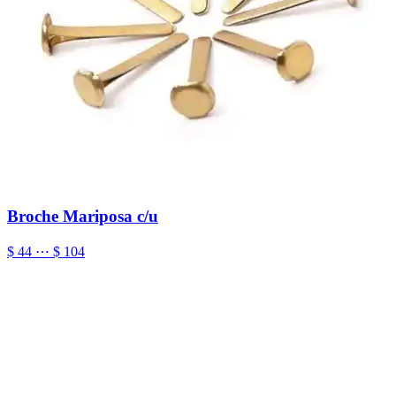
Broche Mariposa c/u
$ 44 ⋯ $ 104