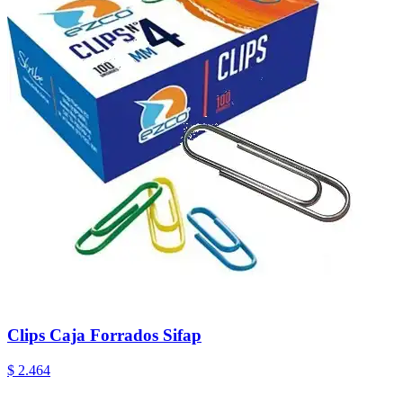
Clips Caja Forrados Sifap
$ 2.464