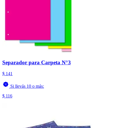
Separador para Carpeta N°3
$ 141
Si llevás 10 o más:
$ 116