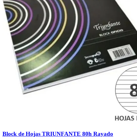
Block de Hojas TRIUNFANTE 80h Rayado