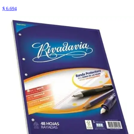
$ 6.694