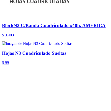
BlockN3 C/Banda Cuadriculado x48h. AMERICA
$ 3.403
Hojas N3 Cuadriculado Sueltas
$ 99