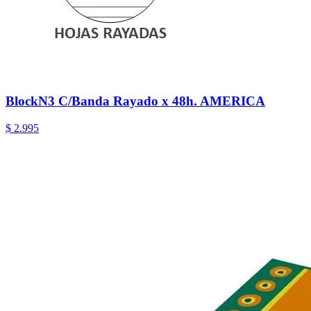
BlockN3 C/Banda Rayado x 48h. AMERICA
$ 2.995