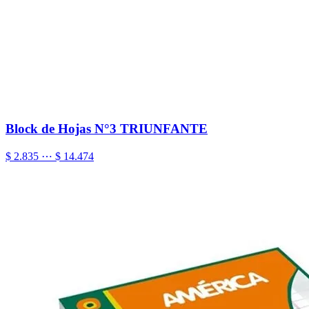
Block de Hojas N°3 TRIUNFANTE
$ 2.835 ⋯ $ 14.474